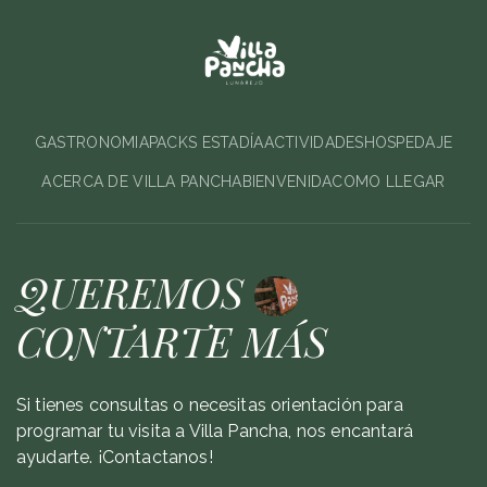
GASTRONOMIA
PACKS ESTADÍA
ACTIVIDADES
HOSPEDAJE
ACERCA DE VILLA PANCHA
BIENVENIDA
COMO LLEGAR
QUEREMOS
CONTARTE MÁS
Si tienes consultas o necesitas orientación para
programar tu visita a Villa Pancha, nos encantará
ayudarte. ¡Contactanos!