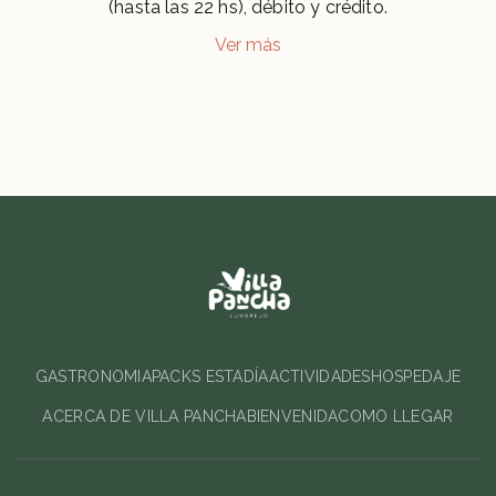
(hasta las 22 hs), débito y crédito.
Ver más
GASTRONOMIA
PACKS ESTADÍA
ACTIVIDADES
HOSPEDAJE
ACERCA DE VILLA PANCHA
BIENVENIDA
COMO LLEGAR