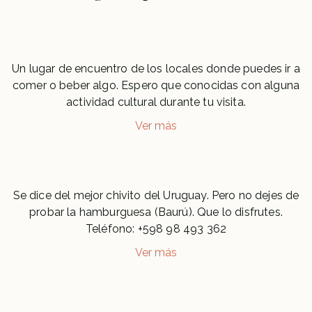
Un lugar de encuentro de los locales donde puedes ir a
comer o beber algo. Espero que conocidas con alguna
actividad cultural durante tu visita.
Ver más
Se dice del mejor chivito del Uruguay. Pero no dejes de
probar la hamburguesa (Baurú). Que lo disfrutes.
Teléfono: +598 98 493 362
Ver más